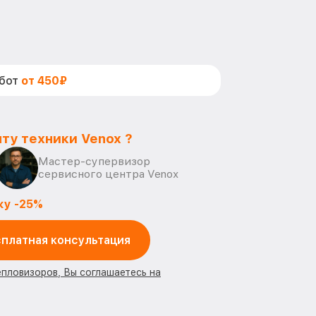
абот
от 450₽
ту техники Venox ?
Мастер-супервизор
сервисного центра Venox
ку -25%
платная консультация
епловизоров, Вы соглашаетесь на