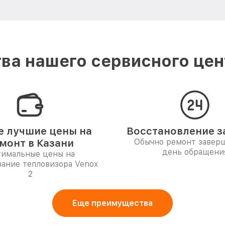
ва нашего сервисного цент
 лучшие цены на
Восстановление за
монт в Казани
Обычно ремонт заверш
день обращени
имальные цены на
ание тепловизора Venox
2
Еще преимущества