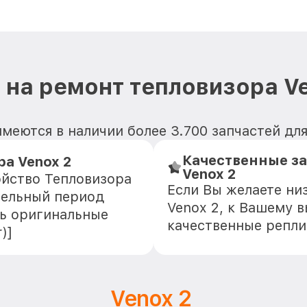
 на ремонт тепловизора Ve
меются в наличии более 3.700 запчастей дл
Качественные з
а Venox 2
Venox 2
ойство Тепловизора
Если Вы желаете ни
тельный период
Venox 2, к Вашему в
ть оригинальные
качественные репли
)]
Venox 2