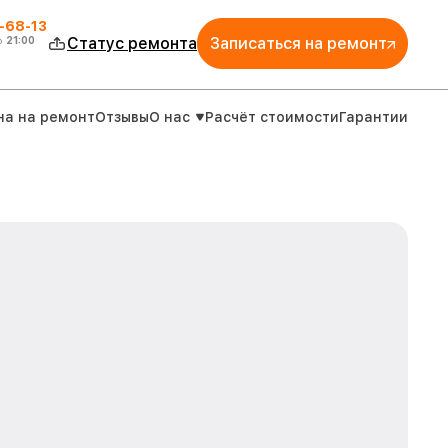
-68-13
о
21:00
Статус ремонта
Записаться на ремонт
на на ремонт
Отзывы
О нас
Расчёт стоимости
Гарантии