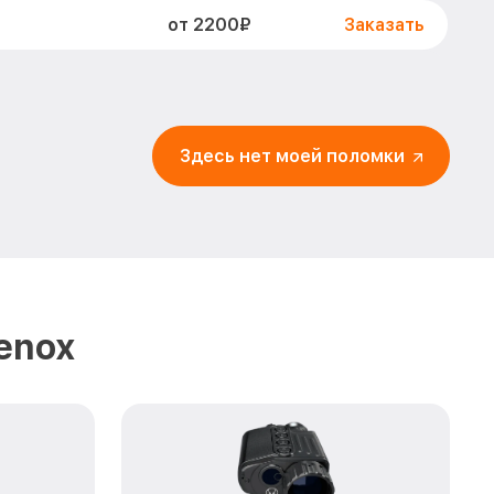
от 2200₽
Заказать
от 1600₽
ов 2 Venox
Заказать
от 900₽
изора 2 Venox
Заказать
Здесь нет моей поломки
ра и других
от 750₽
Заказать
от 450₽
enox
Заказать
от 590₽
enox
Заказать
enox
от 1200₽
Заказать
от 650₽
Заказать
от 850₽
Заказать
от 700₽
Заказать