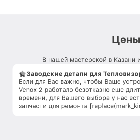
Цены
В нашей мастерской в Казани и
Заводские детали для Тепловизор
Если для Вас важно, чтобы Ваше устр
Venox 2 работало безотказно еще дли
времени, для Вашего выбора у нас ес
запчасти для ремонта [replace(mark_kir