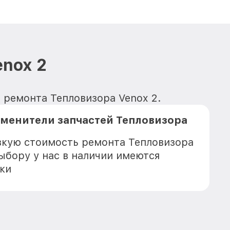
nox 2
я ремонта Тепловизора Venox 2.
аменители запчастей Тепловизора
зкую стоимость ремонта Тепловизора
ыбору у нас в наличии имеются
ки