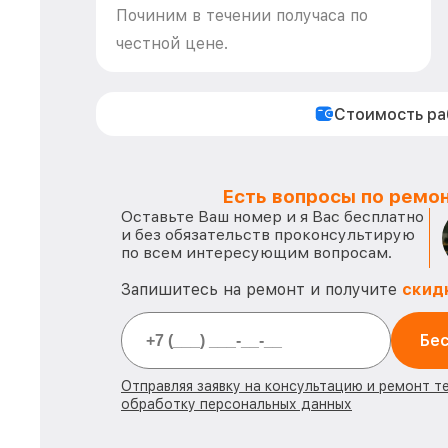
Починим в течении получаса по
честной цене.
Стоимость р
Есть вопросы по ремон
Оставьте Ваш номер и я Вас бесплатно
и без обязательств проконсультирую
по всем интересующим вопросам.
Запишитесь на ремонт и получите
скид
Бес
Отправляя заявку на консультацию и ремонт т
обработку персональных данных