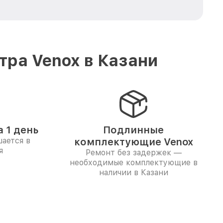
ра Venox в Казани
 1 день
Подлинные
ается в
комплектующие Venox
я
Ремонт без задержек —
необходимые комплектующие в
наличии в Казани