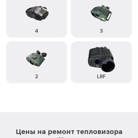
4
3
2
LRF
Цены на ремонт тепловизора