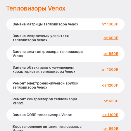
Тепловизоры Venox
Замена матрицы тепловизора Venox
от 1300₽
Замена микросхемы усилителя
от 600₽
тепловизора Venox
Замена шим контроллера тепловизора
от 850₽
Venox
Замена объективов с улучшением
от 1300₽
характеристик тепловизора Venox
Ремонт электронно-лучевой трубки
от 1200₽
тепловизора Venox
Ремонт контроллеров тепловизора
от 650₽
Venox
Замена CORE тепловизора Venox
от 1100₽
Восстановление питания тепловизора
от 850₽
Venox