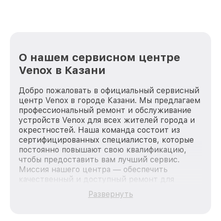
О нашем сервисном центре
Venox в Казани
Добро пожаловать в официальный сервисный
центр Venox в городе Казани. Мы предлагаем
профессиональный ремонт и обслуживание
устройств Venox для всех жителей города и
окрестностей. Наша команда состоит из
сертифицированных специалистов, которые
постоянно повышают свою квалификацию,
чтобы предоставить вам лучший сервис.
Миссия нашего центра — обеспечить
качественный и доступный ремонт для
каждого пользователя продукции Venox, вне
Развернуть
зависимости от сложности поломки. Мы
стремимся к тому, чтобы каждый клиент был
удовлетворен скоростью и качеством