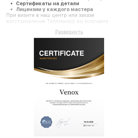
Сертификаты на детали
Лицензии у каждого мастера
При визите в наш центр или заказе
восстановления Тепловизор вы получаете
профессиональный сервис и официальную
Развернуть
гарантию до 3 лет.