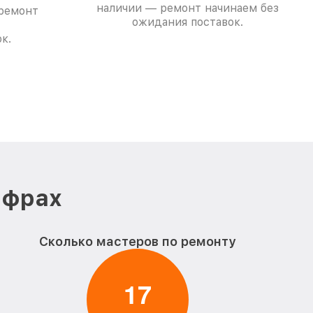
наличии — ремонт начинаем без
 ремонт
ожидания поставок.
к.
ифрах
Сколько мастеров по ремонту
1
7