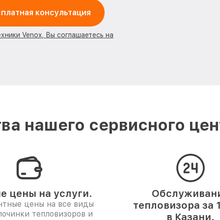
платная консультация
ехники Venox, Вы соглашаетесь на
ва нашего сервисного цент
е цены на услуги.
Обслуживан
нтные цены на все виды
тепловизора за 
починки тепловизоров и
в Казани.