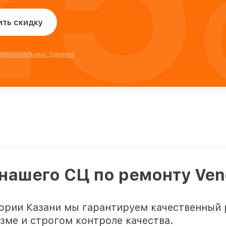
ить скидку
 персональных данных
нашего СЦ по ремонту Ven
ории Казани мы гарантируем качественный 
зме и строгом контроле качества.