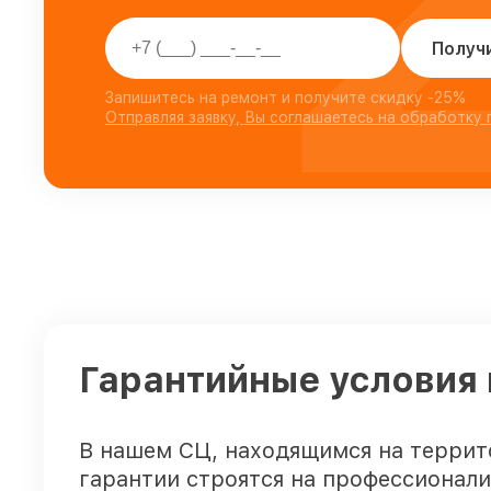
Получ
Запишитесь на ремонт и получите скидку -25%
Отправляя заявку, Вы соглашаетесь на обработку
Гарантийные условия 
В нашем СЦ, находящимся на террит
гарантии строятся на профессионали