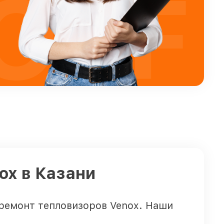
OFF
ox в Казани
ремонт тепловизоров Venox. Наши