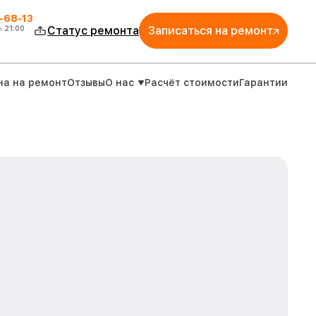
-68-13
о
21:00
Статус ремонта
Записаться на ремонт
на на ремонт
Отзывы
О нас
Расчёт стоимости
Гарантии