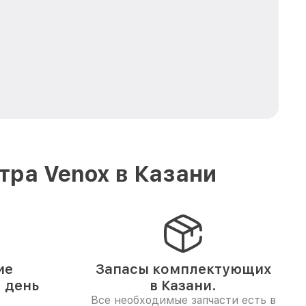
ра Venox в Казани
ие
Запасы комплектующих
1 день
в Казани.
Все необходимые запчасти есть в