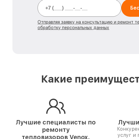
Бес
Отправляя заявку на консультацию и ремонт т
обработку персональных данных
Какие преимущест
Лучшие специалисты по
Лучши
ремонту
Конкуре
услуг и 
тепловизоров Venox.