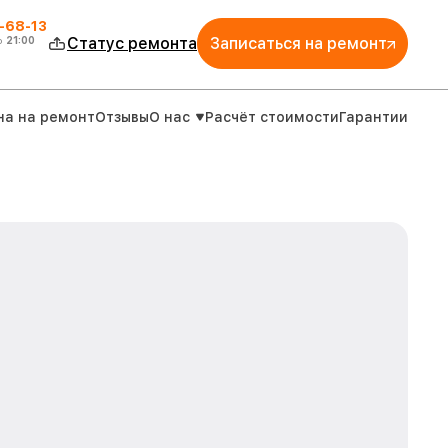
-68-13
о
21:00
Статус ремонта
Записаться на ремонт
на на ремонт
Отзывы
О нас
Расчёт стоимости
Гарантии