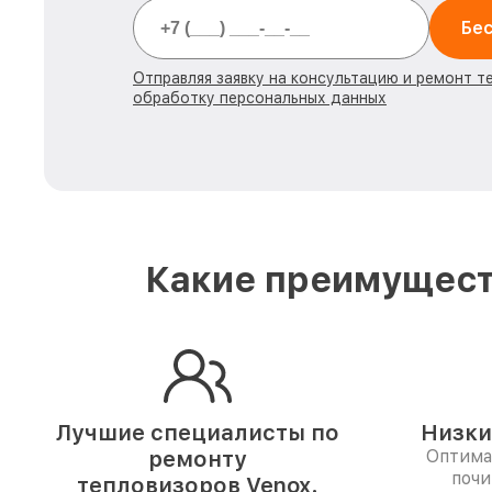
Бес
Отправляя заявку на консультацию и ремонт т
обработку персональных данных
Какие преимущест
Лучшие специалисты по
Низки
ремонту
Оптима
почи
тепловизоров Venox.