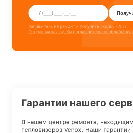
Получ
Запишитесь на ремонт и получите скидку -25%
Отправляя заявку, Вы соглашаетесь на обработку
Гарантии нашего серв
В нашем центре ремонта, находящим
тепловизоров Venox. Наши гарантии 