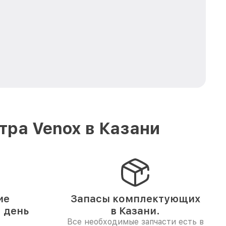
ра Venox в Казани
ие
Запасы комплектующих
1 день
в Казани.
Все необходимые запчасти есть в