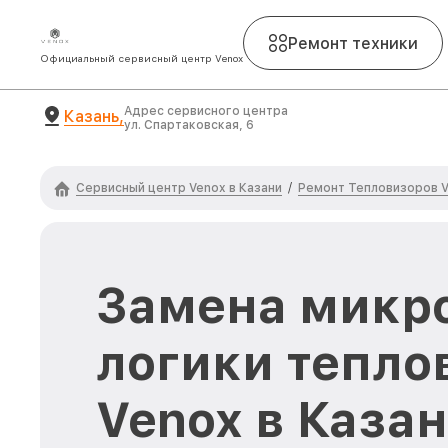
Ремонт техники
Официальный сервисный центр Venox
Адрес сервисного центра
Казань,
ул. Спартаковская, 6
Сервисный центр Venox в Казани
Ремонт Тепловизоров 
/
Замена микр
логики тепло
Venox в Каза