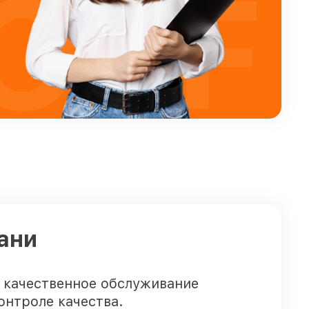
OFF
ани
 качественное обслуживание
онтроле качества.