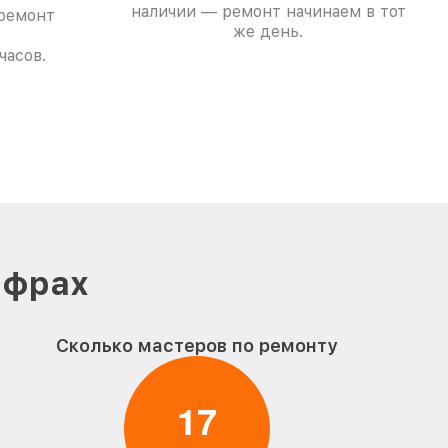
наличии — ремонт начинаем в тот
 ремонт
же день.
часов.
ифрах
Сколько мастеров по ремонту
1
7