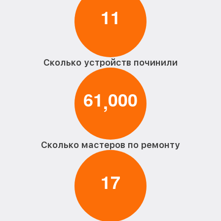
1
1
Сколько устройств починили
6
1
0
0
0
,
Сколько мастеров по ремонту
1
7