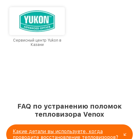
Сервисный центр Yukon в
Казани
FAQ по устранению поломок
тепловизора Venox
Какие детали вы используете, когда
проводите восстановление тепловизоров?