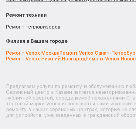
Ремонт техники
Ремонт тепловизоров
Филиал в Вашем городе
Ремонт Venox Москва
Ремонт Venox Санкт-Петербур
Ремонт Venox Нижний Новгород
Ремонт Venox Ново
Предлагаем услуги по ремонту и обслуживанию любы
Сервисный центр в Казани является неавторизованн
публичной офертой, определяемой положениями Стат
торговой марки Venox используются нами исключите
ремонту в наших сервисных центрах, которые не св
для устройств, уже введенных в гражданский оборот