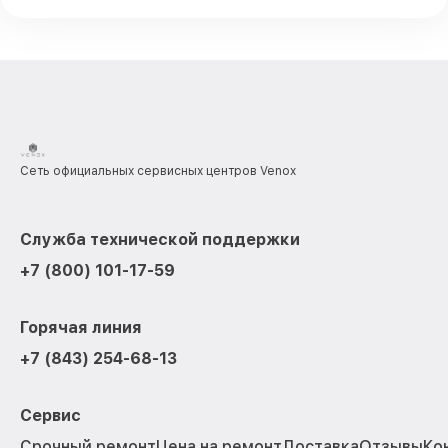
Сеть официальных сервисных центров Venox
Служба технической поддержки
+7 (800) 101-17-59
Горячая линия
+7 (843) 254-68-13
Сервис
Срочный ремонт
Цена на ремонт
Доставка
Отзывы
Ко