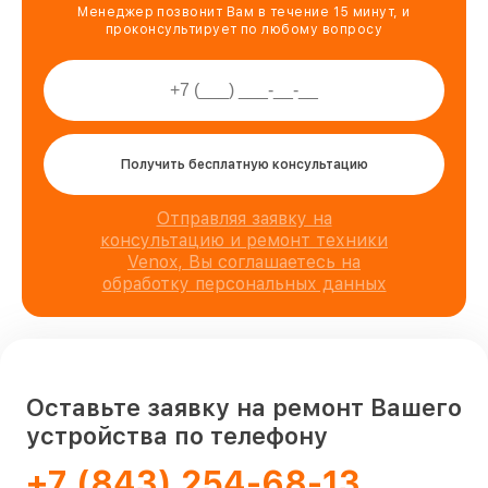
Менеджер позвонит Вам в течение 15 минут, и
проконсультирует по любому вопросу
Получить бесплатную консультацию
Отправляя заявку на
консультацию и ремонт техники
Venox, Вы соглашаетесь на
обработку персональных данных
Оставьте заявку на ремонт Вашего
устройства по телефону
+7 (843) 254-68-13