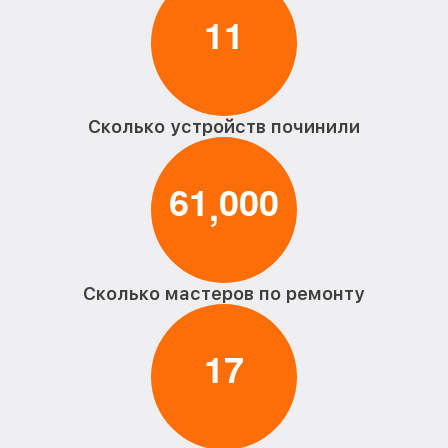
1
1
Сколько устройств починили
6
1
0
0
0
,
Сколько мастеров по ремонту
1
7