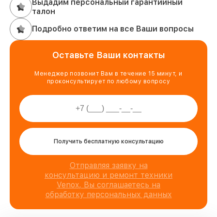
Выдадим персональный гарантийный
талон
Подробно ответим на все Ваши вопросы
Оставьте Ваши контакты
Менеджер позвонит Вам в течение 15 минут, и
проконсультирует по любому вопросу
Получить бесплатную консультацию
Отправляя заявку на
консультацию и ремонт техники
Venox, Вы соглашаетесь на
обработку персональных данных