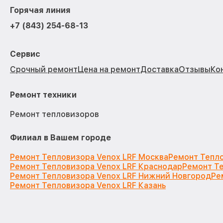
Горячая линия
+7 (843) 254-68-13
Сервис
Срочный ремонт
Цена на ремонт
Доставка
Отзывы
Ко
Ремонт техники
Ремонт тепловизоров
Филиал в Вашем городе
Ремонт Тепловизора Venox LRF Москва
Ремонт Тепло
Ремонт Тепловизора Venox LRF Краснодар
Ремонт Те
Ремонт Тепловизора Venox LRF Нижний Новгород
Ре
Ремонт Тепловизора Venox LRF Казань