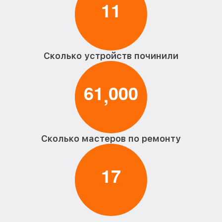
1
1
Сколько устройств починили
6
1
0
0
0
,
Сколько мастеров по ремонту
1
7