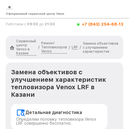
Официальный сервисный центр Venox
+7 (843) 254-68-13
Работаем с
09:00
до
21:00
Сервисный
Ремонт
Замена объективов
центр
Тепловизоров
LRF
/
/
/
с улучшением
Venox в
Venox
характеристик
Казани
Замена объективов с
улучшением характеристик
тепловизора Venox LRF в
Казани
Детальная диагностика
Определим поломку тепловизора Venox
LRF совершенно бесплатно.