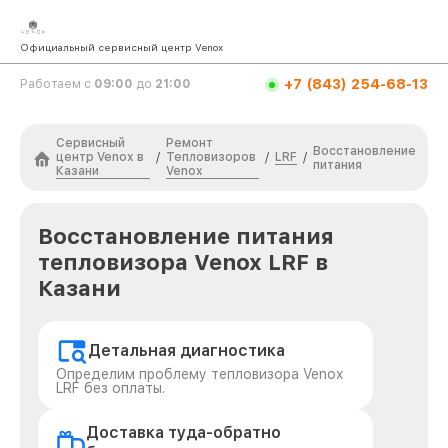
Официальный сервисный центр Venox
+7 (843) 254-68-13
Работаем с
09:00
до
21:00
Сервисный
Ремонт
Восстановление
центр Venox в
Тепловизоров
LRF
/
/
/
питания
Казани
Venox
Восстановление питания
тепловизора Venox LRF в
Казани
Детальная диагностика
Определим проблему тепловизора Venox
LRF без оплаты.
Доставка туда-обратно