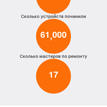
Сколько устройств починили
6
1
0
0
0
,
Сколько мастеров по ремонту
1
7