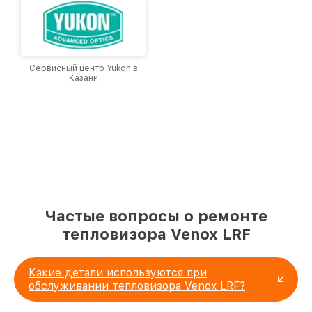
Сервисный центр Yukon в
Казани
Частые вопросы о ремонте
тепловизора Venox LRF
Какие детали используются при
обслуживании тепловизора Venox LRF?