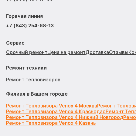
Горячая линия
+7 (843) 254-68-13
Сервис
Срочный ремонт
Цена на ремонт
Доставка
Отзывы
Ко
Ремонт техники
Ремонт тепловизоров
Филиал в Вашем городе
Ремонт Тепловизора Venox 4 Москва
Ремонт Теплови
Ремонт Тепловизора Venox 4 Краснодар
Ремонт Тепл
Ремонт Тепловизора Venox 4 Нижний Новгород
Ремо
Ремонт Тепловизора Venox 4 Казань