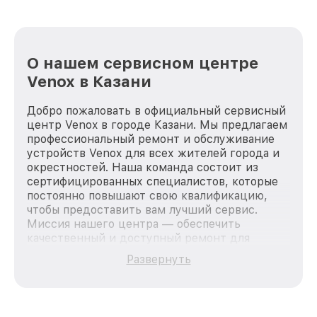
О нашем сервисном центре
Venox в Казани
Добро пожаловать в официальный сервисный
центр Venox в городе Казани. Мы предлагаем
профессиональный ремонт и обслуживание
устройств Venox для всех жителей города и
окрестностей. Наша команда состоит из
сертифицированных специалистов, которые
постоянно повышают свою квалификацию,
чтобы предоставить вам лучший сервис.
Миссия нашего центра — обеспечить
качественный и доступный ремонт для
каждого пользователя продукции Venox, вне
Развернуть
зависимости от сложности поломки. Мы
стремимся к тому, чтобы каждый клиент был
удовлетворен скоростью и качеством
предоставляемых услуг. Наша цель — стать