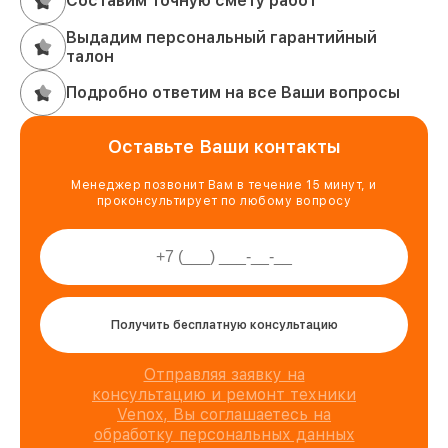
Составим точную смету работ
Выдадим персональный гарантийный
талон
Подробно ответим на все Ваши вопросы
Оставьте Ваши контакты
Менеджер позвонит Вам в течение 15 минут, и
проконсультирует по любому вопросу
Получить бесплатную консультацию
Отправляя заявку на
консультацию и ремонт техники
Venox, Вы соглашаетесь на
обработку персональных данных