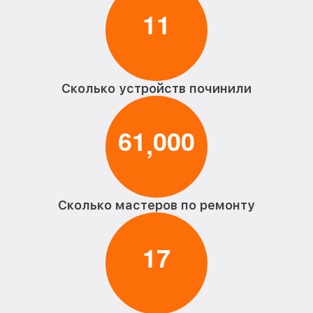
1
1
Сколько устройств починили
6
1
0
0
0
,
Сколько мастеров по ремонту
1
7