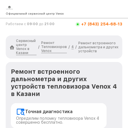
Официальный сервисный центр Venox
+7 (843) 254-68-13
Работаем с
09:00
до
21:00
Сервисный
Ремонт
Ремонт встроенного
центр
Тепловизоров
4
/
/
/
дальнометра и других
Venox в
Venox
устройств
Казани
Ремонт встроенного
дальнометра и других
устройств тепловизора Venox 4
в Казани
Точная диагностика
Определим поломку тепловизора Venox 4
совершенно бесплатно.