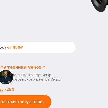
абот
от 450₽
ту техники Venox ?
Мастер-супервизор
сервисного центра Venox
ку -25%
платная консультация