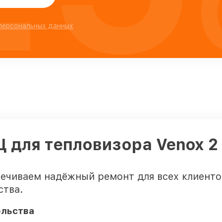
 персональных данных
Ц для тепловизора Venox 2
печиваем надёжный ремонт для всех клиенто
ства.
ельства