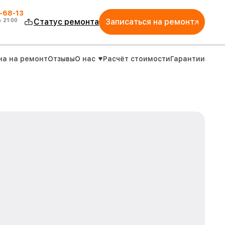
-68-13
о
21:00
Статус ремонта
Записаться на ремонт
на на ремонт
Отзывы
О нас
Расчёт стоимости
Гарантии