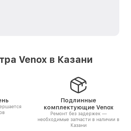
ра Venox в Казани
ень
Подлинные
вершается
комплектующие Venox
ов
Ремонт без задержек —
необходимые запчасти в наличии в
Казани