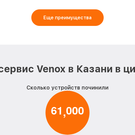
Еще преимущества
сервис Venox в Казани в ц
Сколько устройств починили
6
1
0
0
0
,