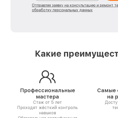
Отправляя заявку на консультацию и ремонт т
обработку персональных данных
Какие преимущест
Профессиональные
Самые 
мастера
на 
Стаж от 5 лет
Досту
Проходят жёсткий контроль
те
навыков