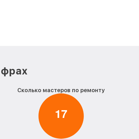
ифрах
Сколько мастеров по ремонту
1
7